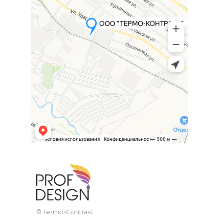
© Termo-Contrast