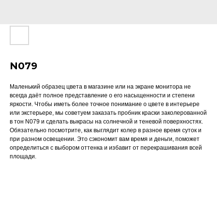
N079
Маленький образец цвета в магазине или на экране монитора не
всегда даёт полное представление о его насыщенности и степени
яркости. Чтобы иметь более точное понимание о цвете в интерьере
или экстерьере, мы советуем заказать пробник краски заколерованной
в тон N079 и сделать выкрасы на солнечной и теневой поверхностях.
Обязательно посмотрите, как выглядит колер в разное время суток и
при разном освещении. Это сэкономит вам время и деньги, поможет
определиться с выбором оттенка и избавит от перекрашивания всей
площади.