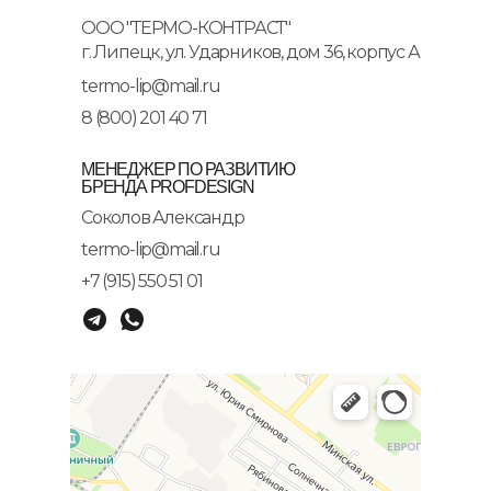
ООО "ТЕРМО-КОНТРАСТ"
г. Липецк, ул. Ударников, дом 36, корпус А
termo-lip@mail.ru
8 (800) 201 40 71
МЕНЕДЖЕР ПО РАЗВИТИЮ
БРЕНДА PROFDESIGN
Соколов Александр
termo-lip@mail.ru
+7 (915) 550 51 01