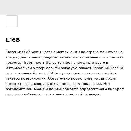
L168
Маленький образец цвета в магазине или на экране монитора не
всегда даёт полное представление о его насыщенности и степени
яркости. Чтобы иметь более точное понимание о цвете в
интерьере или экстерьере, мы советуем заказать пробник краски
заколерованной в тон L168 и сделать выкрасы на солнечной и
теневой поверхностях. Обязательно посмотрите, как выглядит
колер в разное время суток и при разном освещении. Это
сэкономит вам время и деньги, поможет определиться с выбором
оттенка и избавит от перекрашивания всей площади.