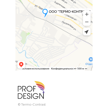
© Termo-Contrast