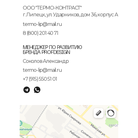
ООО "ТЕРМО-КОНТРАСТ"
г. Липецк, ул. Ударников, дом 36, корпус А
termo-lip@mail.ru
8 (800) 201 40 71
МЕНЕДЖЕР ПО РАЗВИТИЮ
БРЕНДА PROFDESIGN
Соколов Александр
termo-lip@mail.ru
+7 (915) 550 51 01