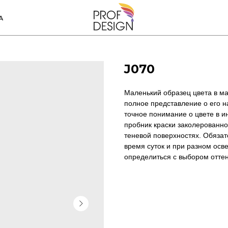
А
J070
Маленький образец цвета в ма
полное представление о его н
точное понимание о цвете в и
пробник краски заколерованно
теневой поверхностях. Обязат
время суток и при разном осв
определиться с выбором оттен