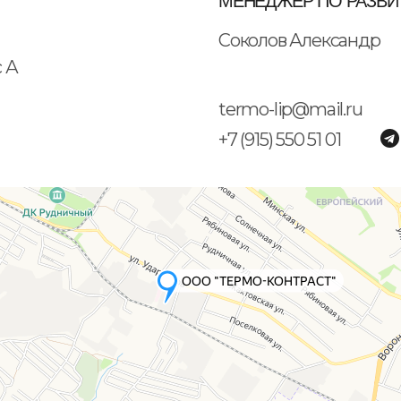
МЕНЕДЖЕР ПО РАЗВИ
Соколов Александр
с А
termo-lip@mail.ru
+7 (915) 550 51 01