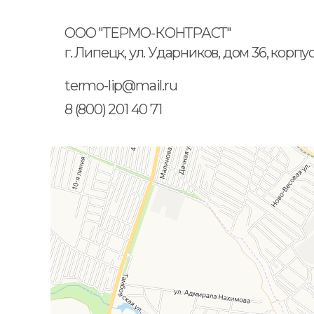
ООО "ТЕРМО-КОНТРАСТ"
г. Липецк, ул. Ударников, дом 36, корпу
termo-lip@mail.ru
8 (800) 201 40 71