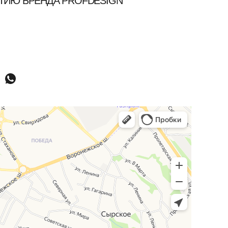
ТИЮ БРЕНДА PROFDESIGN