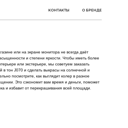
КОНТАКТЫ
О БРЕНДЕ
газине или на экране монитора не всегда даёт
асыщенности и степени яркости. Чтобы иметь более
нтерьере или экстерьере, мы советуем заказать
й в тон J070 и сделать выкрасы на солнечной и
ельно посмотрите, как выглядит колер в разное
ещении. Это сэкономит вам время и деньги, поможет
ка и избавит от перекрашивания всей площади.