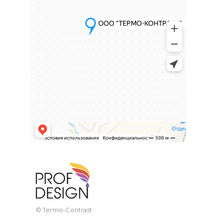
© Termo-Contrast