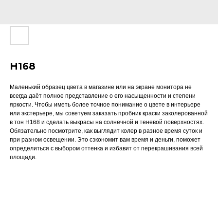
H168
Маленький образец цвета в магазине или на экране монитора не
всегда даёт полное представление о его насыщенности и степени
яркости. Чтобы иметь более точное понимание о цвете в интерьере
или экстерьере, мы советуем заказать пробник краски заколерованной
в тон H168 и сделать выкрасы на солнечной и теневой поверхностях.
Обязательно посмотрите, как выглядит колер в разное время суток и
при разном освещении. Это сэкономит вам время и деньги, поможет
определиться с выбором оттенка и избавит от перекрашивания всей
площади.