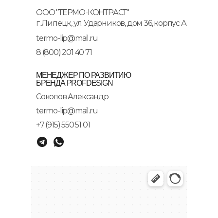
ООО "ТЕРМО-КОНТРАСТ"
г. Липецк, ул. Ударников, дом 36, корпус А
termo-lip@mail.ru
8 (800) 201 40 71
МЕНЕДЖЕР ПО РАЗВИТИЮ
БРЕНДА PROFDESIGN
Соколов Александр
termo-lip@mail.ru
+7 (915) 550 51 01