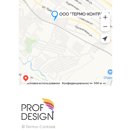
© Termo-Contrast