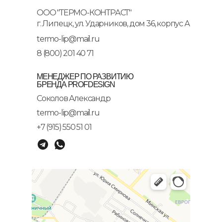
ООО "ТЕРМО-КОНТРАСТ"
г. Липецк, ул. Ударников, дом 36, корпус А
termo-lip@mail.ru
8 (800) 201 40 71
МЕНЕДЖЕР ПО РАЗВИТИЮ
БРЕНДА PROFDESIGN
Соколов Александр
termo-lip@mail.ru
+7 (915) 550 51 01