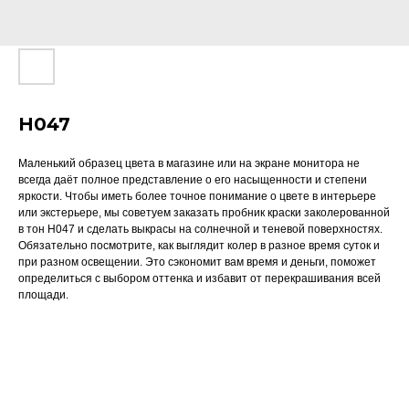
H047
Маленький образец цвета в магазине или на экране монитора не
всегда даёт полное представление о его насыщенности и степени
яркости. Чтобы иметь более точное понимание о цвете в интерьере
или экстерьере, мы советуем заказать пробник краски заколерованной
в тон H047 и сделать выкрасы на солнечной и теневой поверхностях.
Обязательно посмотрите, как выглядит колер в разное время суток и
при разном освещении. Это сэкономит вам время и деньги, поможет
определиться с выбором оттенка и избавит от перекрашивания всей
площади.