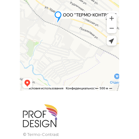
© Termo-Contrast