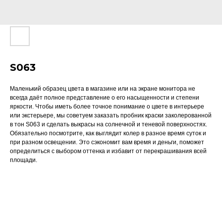
S063
Маленький образец цвета в магазине или на экране монитора не
всегда даёт полное представление о его насыщенности и степени
яркости. Чтобы иметь более точное понимание о цвете в интерьере
или экстерьере, мы советуем заказать пробник краски заколерованной
в тон S063 и сделать выкрасы на солнечной и теневой поверхностях.
Обязательно посмотрите, как выглядит колер в разное время суток и
при разном освещении. Это сэкономит вам время и деньги, поможет
определиться с выбором оттенка и избавит от перекрашивания всей
площади.