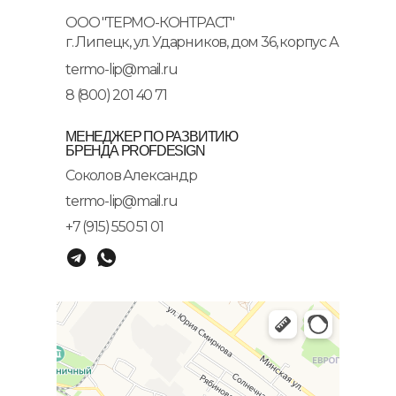
ООО "ТЕРМО-КОНТРАСТ"
г. Липецк, ул. Ударников, дом 36, корпус А
termo-lip@mail.ru
8 (800) 201 40 71
МЕНЕДЖЕР ПО РАЗВИТИЮ
БРЕНДА PROFDESIGN
Соколов Александр
termo-lip@mail.ru
+7 (915) 550 51 01