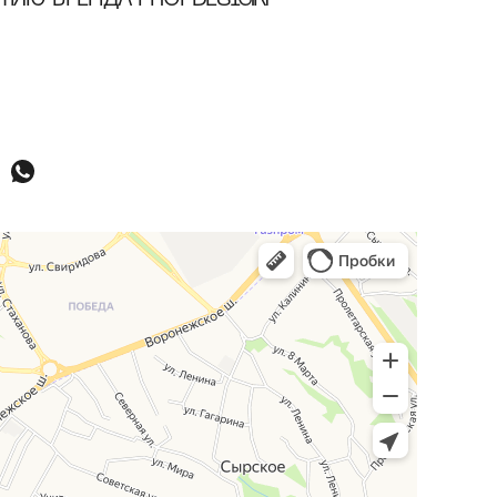
ТИЮ БРЕНДА PROFDESIGN