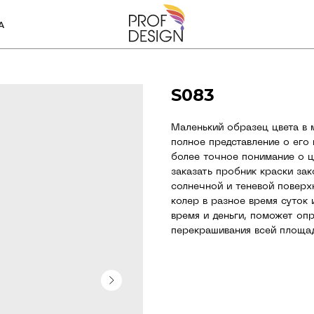
А
S083
Маленький образец цвета в 
полное представление о его
более точное понимание о ц
заказать пробник краски за
солнечной и теневой поверх
колер в разное время суток
время и деньги, поможет оп
перекрашивания всей площа