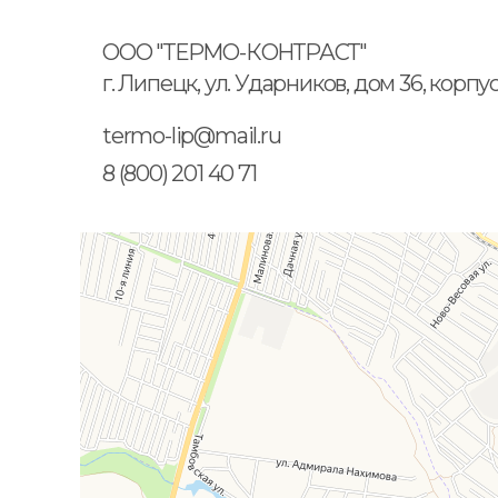
ООО "ТЕРМО-КОНТРАСТ"
г. Липецк, ул. Ударников, дом 36, корпу
termo-lip@mail.ru
8 (800) 201 40 71