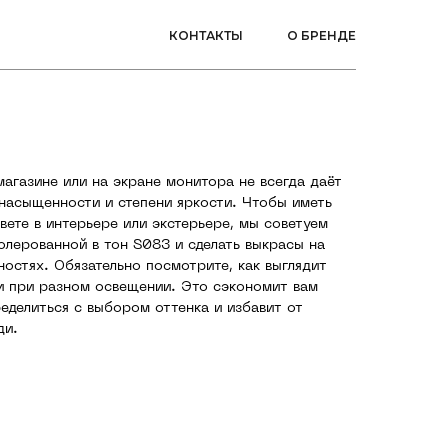
КОНТАКТЫ
О БРЕНДЕ
магазине или на экране монитора не всегда даёт
 насыщенности и степени яркости. Чтобы иметь
вете в интерьере или экстерьере, мы советуем
колерованной в тон S083 и сделать выкрасы на
ностях. Обязательно посмотрите, как выглядит
 и при разном освещении. Это сэкономит вам
ределиться с выбором оттенка и избавит от
ди.