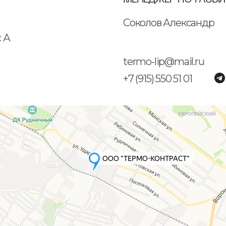
МЕНЕДЖЕР ПО РАЗВИ
Соколов Александр
с А
termo-lip@mail.ru
+7 (915) 550 51 01