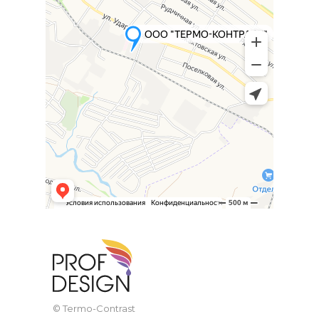
© Termo-Contrast