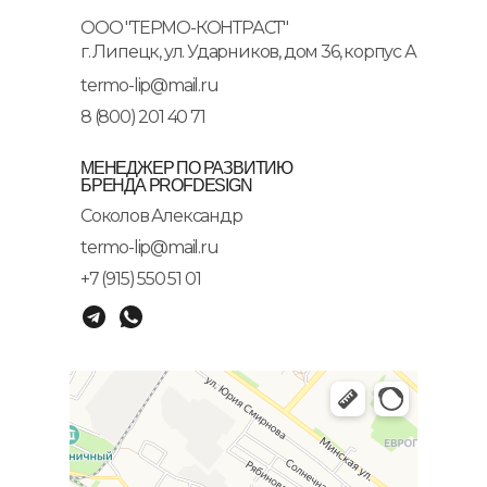
ООО "ТЕРМО-КОНТРАСТ"
г. Липецк, ул. Ударников, дом 36, корпус А
termo-lip@mail.ru
8 (800) 201 40 71
МЕНЕДЖЕР ПО РАЗВИТИЮ
БРЕНДА PROFDESIGN
Соколов Александр
termo-lip@mail.ru
+7 (915) 550 51 01