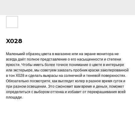
X028
Маленький образец цвета в магазине или на экране монитора не
всегда даёт полное представление о его насыщенности и степени
яркости. Чтобы иметь более точное понимание о цвете в интерьере
или экстерьере, мы советуем заказать пробник краски заколерованной
в тон X028 и сделать выкрасы на солнечной и теневой поверхностях.
Обязательно посмотрите, как выглядит колер в разное время суток и
при разном освещении. Это сэкономит вам время и деньги, поможет
определиться с выбором оттенка и избавит от перекрашивания всей
площади.