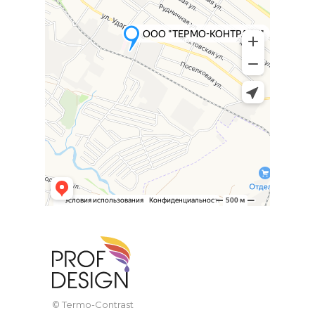
© Termo-Contrast