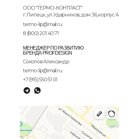
ООО "ТЕРМО-КОНТРАСТ"
г. Липецк, ул. Ударников, дом 36, корпус А
termo-lip@mail.ru
8 (800) 201 40 71
МЕНЕДЖЕР ПО РАЗВИТИЮ
БРЕНДА PROFDESIGN
Соколов Александр
termo-lip@mail.ru
+7 (915) 550 51 01