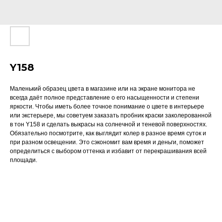
Y158
Маленький образец цвета в магазине или на экране монитора не
всегда даёт полное представление о его насыщенности и степени
яркости. Чтобы иметь более точное понимание о цвете в интерьере
или экстерьере, мы советуем заказать пробник краски заколерованной
в тон Y158 и сделать выкрасы на солнечной и теневой поверхностях.
Обязательно посмотрите, как выглядит колер в разное время суток и
при разном освещении. Это сэкономит вам время и деньги, поможет
определиться с выбором оттенка и избавит от перекрашивания всей
площади.